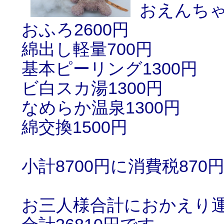
おえんち
おふろ2600円
綿出し軽量700円
基本ピーリング1300円
ビ白スカ湯1300円
なめらか温泉1300円
綿交換1500円
小計8700円に消費税870
お三人様合計におかえり運