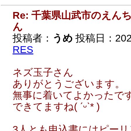
Re: 千葉県山武市のえ
ん
投稿者：
うめ
投稿日：2020/
RES
ネズ玉子さん
ありがとうございます。
無事に着いてよかったで
できてますね( ˊᵕˋ* )
3人とも申込書にはピー