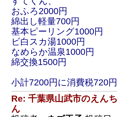
すてくん、
おふろ2000円
綿出し軽量700円
基本ピーリング1000円
ビ白スカ湯1000円
なめらか温泉1000円
綿交換1500円
小計7200円に消費税720
Re: 千葉県山武市のえ
ん