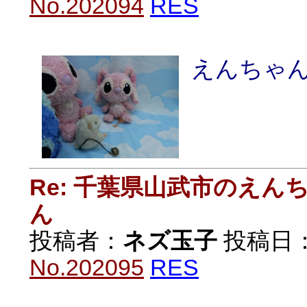
No.202094
RES
えんちゃ
Re: 千葉県山武市のえ
ん
投稿者：
ネズ玉子
投稿日：20
No.202095
RES