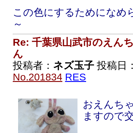
この色にするためになめ
～
Re: 千葉県山武市のえ
ん
投稿者：
ネズ玉子
投稿日：20
No.201834
RES
おえんち
ますので