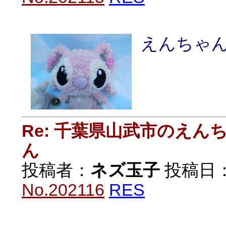
えんちゃ
Re: 千葉県山武市のえ
ん
投稿者：
ネズ玉子
投稿日：20
No.202116
RES