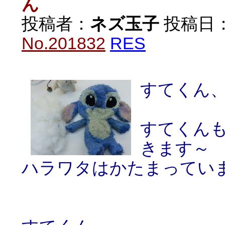
ん
投稿者：
ネズ玉子
投稿日：20
No.201832
RES
すてくん
すてくん
きます～
ハラワタはかたまってい