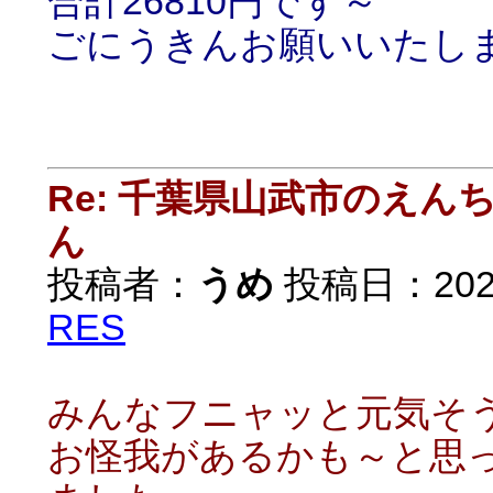
合計26810円です～
ごにうきんお願いいたし
Re: 千葉県山武市のえ
ん
投稿者：
うめ
投稿日：2020/
RES
みんなフニャッと元気そう～(
お怪我があるかも～と思