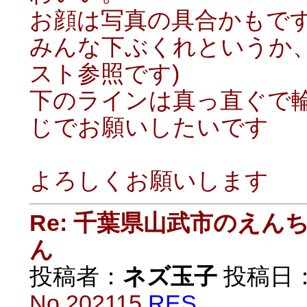
お顔は写真の具合かもで
みんな下ぶくれというか
スト参照です)
下のラインは真っ直ぐで
じでお願いしたいです
よろしくお願いします
Re: 千葉県山武市のえ
ん
投稿者：
ネズ玉子
投稿日：20
No.202115
RES