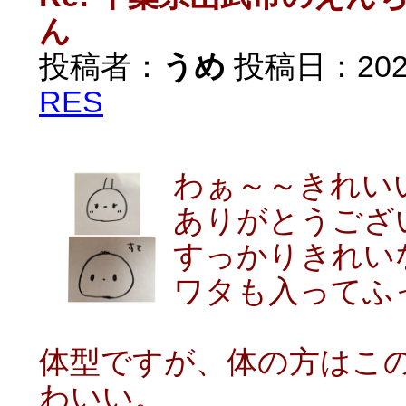
ん
投稿者：
うめ
投稿日：2020/
RES
わぁ～～きれい
ありがとうござ
すっかりきれい
ワタも入ってふっくら
体型ですが、体の方はこ
わいい。