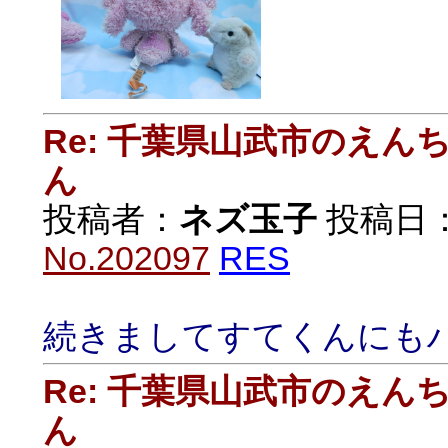
Re: 千葉県山武市のえ
ん
投稿者：
ネズ玉子
投稿日：20
No.202097
RES
続きましてすてくんにも
Re: 千葉県山武市のえ
ん