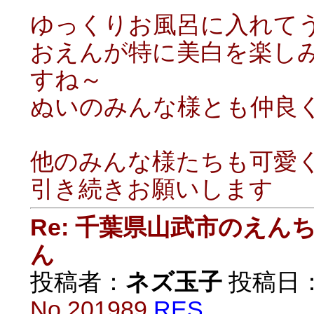
ゆっくりお風呂に入れてうれ
おえんが特に美白を楽し
すね～
ぬいのみんな様とも仲良
他のみんな様たちも可愛
引き続きお願いします
Re: 千葉県山武市のえ
ん
投稿者：
ネズ玉子
投稿日：20
No.201989
RES