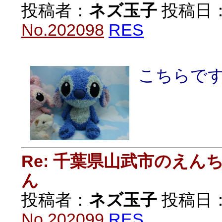
投稿者：
ネズ玉子
投稿日：20
No.202098
RES
こちらで
Re: 千葉県山武市のえ
ん
投稿者：
ネズ玉子
投稿日：20
No.202099
RES