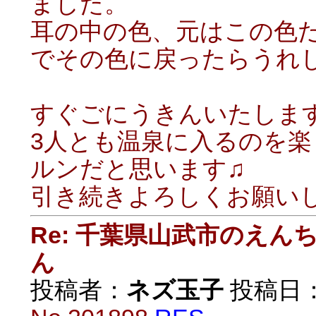
ました。
耳の中の色、元はこの色
でその色に戻ったらうれ
すぐごにうきんいたしま
3人とも温泉に入るのを
ルンだと思います♫
引き続きよろしくお願い
Re: 千葉県山武市のえ
ん
投稿者：
ネズ玉子
投稿日：20