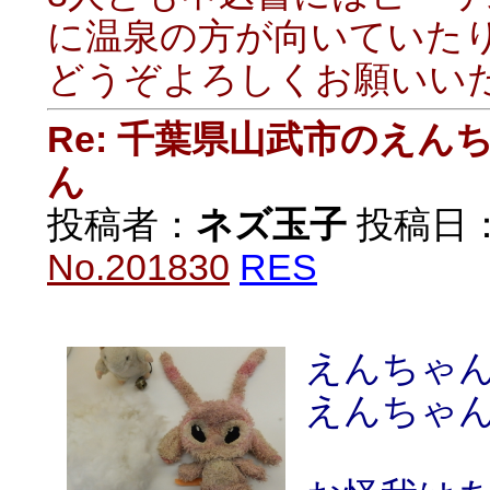
に温泉の方が向いていた
どうぞよろしくお願いい
Re: 千葉県山武市のえ
ん
投稿者：
ネズ玉子
投稿日：20
No.201830
RES
えんちゃ
えんちゃん