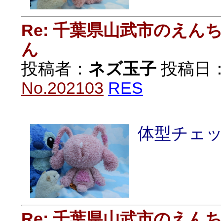
Re: 千葉県山武市のえ
ん
投稿者：
ネズ玉子
投稿日：20
No.202103
RES
体型チェ
Re: 千葉県山武市のえ