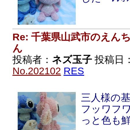
Re: 千葉県山武市のえ
ん
投稿者：
ネズ玉子
投稿日：20
No.202102
RES
三人様の
フッワフ
っと色も