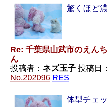
驚くほど
Re: 千葉県山武市のえ
ん
投稿者：
ネズ玉子
投稿日：20
No.202096
RES
体型チェ