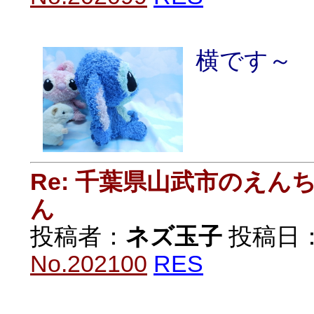
横です～
Re: 千葉県山武市のえ
ん
投稿者：
ネズ玉子
投稿日：20
No.202100
RES