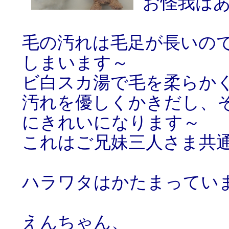
お怪我は
毛の汚れは毛足が長いの
しまいます～
ビ白スカ湯で毛を柔らか
汚れを優しくかきだし、
にきれいになります～
これはご兄妹三人さま共
ハラワタはかたまってい
えんちゃん、