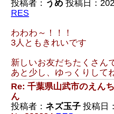
投稿者：
うめ
投稿日：2020/
RES
わわわ～！！！
3人ともきれいです
新しいお友だちたくさんでき
あと少し、ゆっくりして
Re: 千葉県山武市のえ
ん
投稿者：
ネズ玉子
投稿日：20