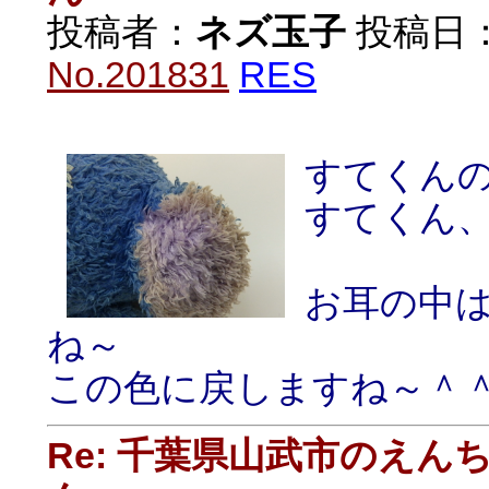
投稿者：
ネズ玉子
投稿日：20
No.201831
RES
すてくん
すてくん、
お耳の中
ね～
この色に戻しますね～＾
Re: 千葉県山武市のえ