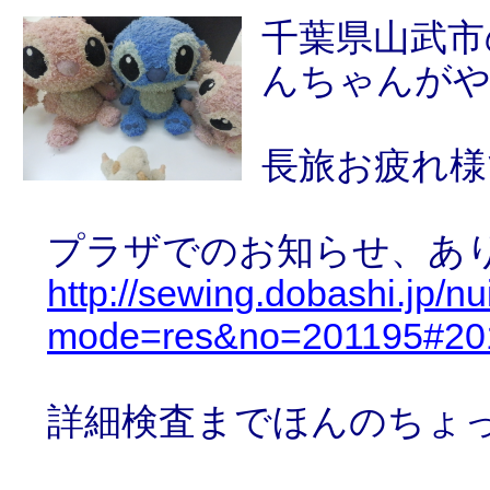
千葉県山武市
んちゃんが
長旅お疲れ様
プラザでのお知らせ、あ
http://sewing.dobashi.jp/n
mode=res&no=201195#20
詳細検査までほんのちょ