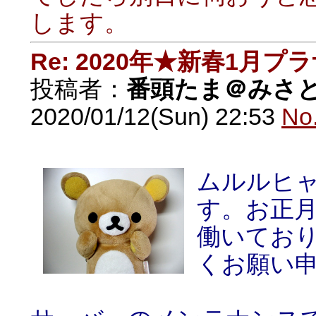
します。
Re: 2020年★新春1月プ
投稿者：
番頭たま＠みさ
2020/01/12(Sun) 22:53
No
ムルルヒャ
す。お正
働いてお
くお願い申