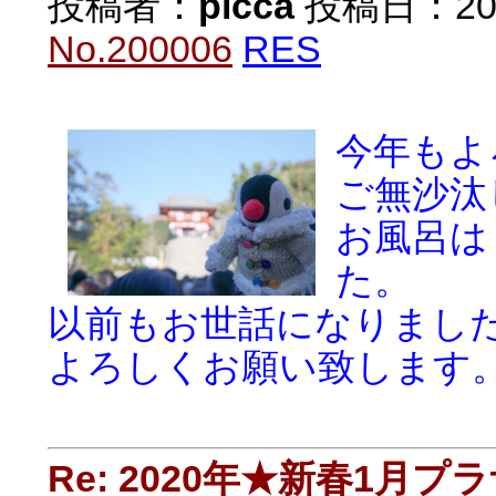
投稿者：
picca
投稿日：2020/
No.200006
RES
今年もよ
ご無沙汰
お風呂は
た。
以前もお世話になりまし
よろしくお願い致します
Re: 2020年★新春1月プ