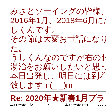
みさとソーイングの皆様
2016年1月、2018年
しくんです。
その節は大変お世話にな
た。
うしくんなのですが右の
湯治をお願いしたいと思
本日出発し、明日には到
致しますm(_ _)m
Re: 2020年★新春1月プ