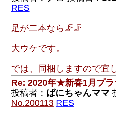
RES
足が二本なら🦵🦵
大ウケです。
では、同梱しますので宜し
Re: 2020年★新春1月プ
投稿者：
ばにちゃんママ
投
No.200113
RES