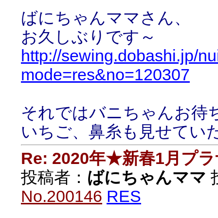
ばにちゃんママさん、
お久しぶりです～
http://sewing.dobashi.jp/n
mode=res&no=120307
それではバニちゃんお待
いちご、鼻糸も見せてい
Re: 2020年★新春1月プ
投稿者：
ばにちゃんママ
投
No.200146
RES