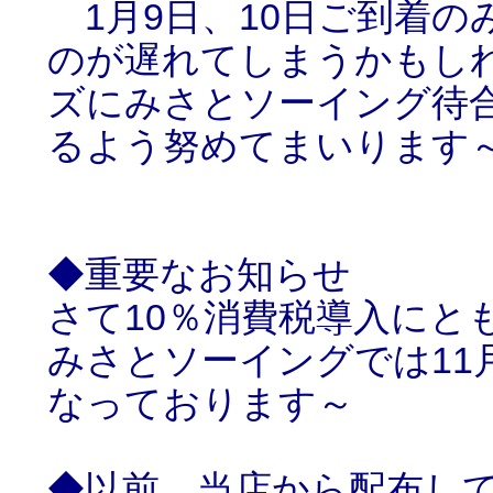
1月9日、10日ご到着の
のが遅れてしまうかもし
ズにみさとソーイング待
るよう努めてまいります
◆重要なお知らせ
さて10％消費税導入にと
みさとソーイングでは11
なっております～
◆以前、当店から配布し