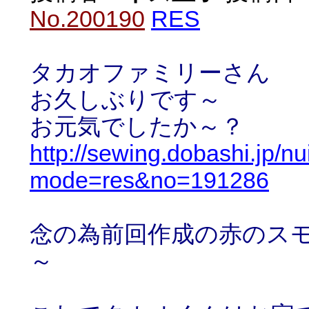
No.200190
RES
タカオファミリーさん
お久しぶりです～
お元気でしたか～？
http://sewing.dobashi.jp/n
mode=res&no=191286
念の為前回作成の赤のス
～