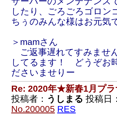
サーバーのメンテナンス
したり、ごろごろゴロン
ちぅのみんな様はお元気
＞mamさん
ご返事遅れてすみません
してるます！ どうぞお
ださいませりー
Re: 2020年★新春1月プ
投稿者：
うしまる
投稿日：20
No.200005
RES