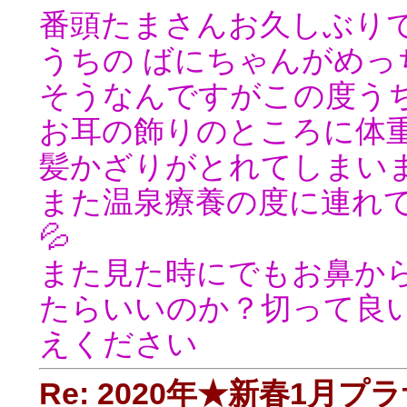
番頭たまさんお久しぶり
うちの ばにちゃんがめ
そうなんですがこの度う
お耳の飾りのところに体
髪かざりがとれてしまいま
また温泉療養の度に連れ
💦
また見た時にでもお鼻か
たらいいのか？切って良
えください
Re: 2020年★新春1月プ