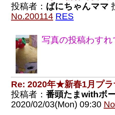
投稿者：
ばにちゃんママ
投
No.200114
RES
写真の投稿わすれ
Re: 2020年★新春1月プ
投稿者：
番頭たまwithボ
2020/02/03(Mon) 09:30
No