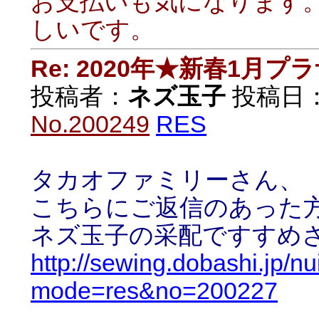
お支払いも気になります
しいです。
Re: 2020年★新春1月プ
投稿者：
ネズ玉子
投稿日：20
No.200249
RES
タカオファミリーさん、
こちらにご返信のあった
ネズ玉子の采配ですすめ
http://sewing.dobashi.jp/n
mode=res&no=200227