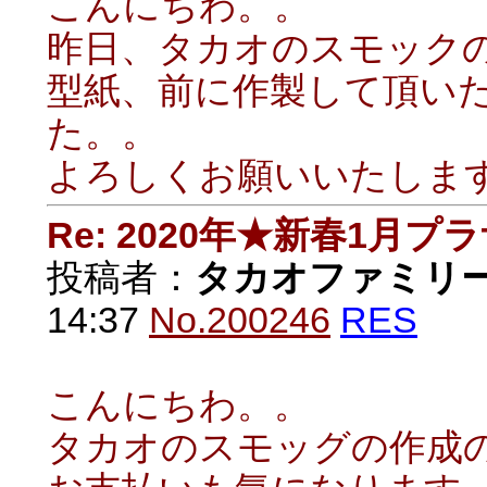
こんにちわ。。
昨日、タカオのスモック
型紙、前に作製して頂い
た。。
よろしくお願いいたしま
Re: 2020年★新春1月プ
投稿者：
タカオファミリ
14:37
No.200246
RES
こんにちわ。。
タカオのスモッグの作成