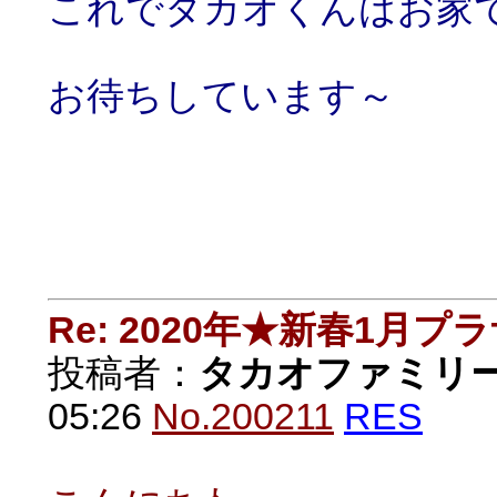
これでタカオくんはお家
お待ちしています～
Re: 2020年★新春1月プ
投稿者：
タカオファミリ
05:26
No.200211
RES