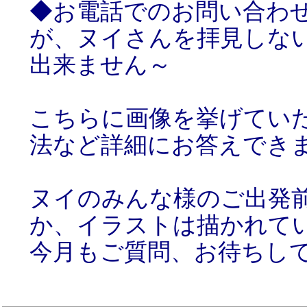
◆お電話でのお問い合わ
が、ヌイさんを拝見しな
出来ません～
こちらに画像を挙げてい
法など詳細にお答えでき
ヌイのみんな様のご出発
か、イラストは描かれて
今月もご質問、お待ちし