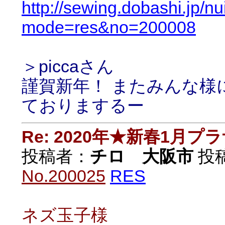
http://sewing.dobashi.jp/n
mode=res&no=200008
＞piccaさん
謹賀新年！ またみんな様
ておりまするー
Re: 2020年★新春1月プ
投稿者：
チロ 大阪市
投稿日
No.200025
RES
ネズ玉子様