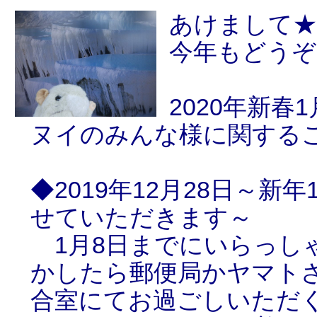
あけまして
今年もどうぞ
2020年新春
ヌイのみんな様に関する
◆2019年12月28日～新
せていただきます～
1月8日までにいらっし
かしたら郵便局かヤマト
合室にてお過ごしいただ