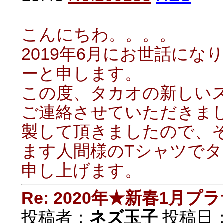
こんにちわ。。。。
2019年6月にお世話に
ーと申します。
この度、タカオの新しい
ご連絡させていただきま
製して頂きましたので、
ます人間様のTシャツで
申し上げます。
Re: 2020年★新春1月プ
投稿者：
ネズ玉子
投稿日：20