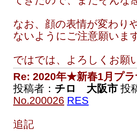
てきたので、またそんな
なお、顔の表情が変わり
ないようにご注意願いま
ではでは、よろしくお願
Re: 2020年★新春1月プ
投稿者：
チロ 大阪市
投稿日
No.200026
RES
追記