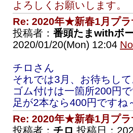
よろしくお願いします。
Re: 2020年★新春1月プ
投稿者：
番頭たまwithボ
2020/01/20(Mon) 12:04
No
チロさん
それでは3月、お待ちし
ゴム付けは一箇所200円
足が2本なら400円ですね
Re: 2020年★新春1月プ
投稿者：
チロ
投稿日：2020/