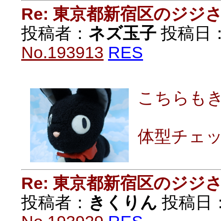
Re: 東京都新宿区のジジ
投稿者：
ネズ玉子
投稿日：20
No.193913
RES
こちらも
体型チェ
Re: 東京都新宿区のジジ
投稿者：
きくりん
投稿日：20