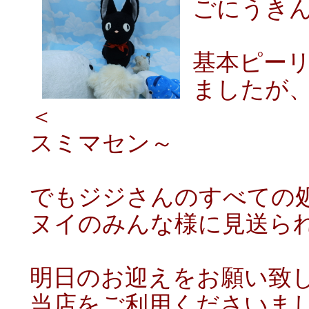
ごにうき
基本ピー
ましたが
＜
スミマセン～
でもジジさんのすべての
ヌイのみんな様に見送ら
明日のお迎えをお願い致
当店をご利用くださいま