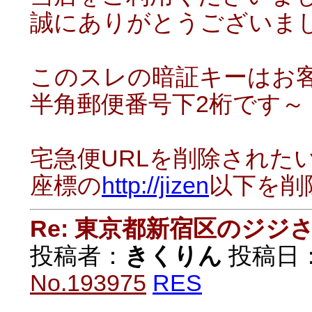
誠にありがとうございま
このスレの暗証キーはお
半角郵便番号下2桁です～
宅急便URLを削除された
座標の
http://jizen
以下を削
Re: 東京都新宿区のジジ
投稿者：
きくりん
投稿日：20
No.193975
RES