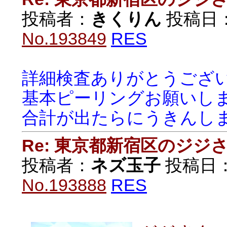
投稿者：
きくりん
投稿日：20
No.193849
RES
詳細検査ありがとうござ
基本ピーリングお願いし
合計が出たらにうきんし
Re: 東京都新宿区のジジ
投稿者：
ネズ玉子
投稿日：20
No.193888
RES