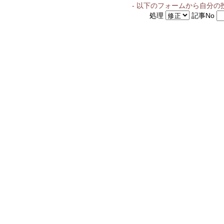
- 以下のフォームから自分の
処理
記事No