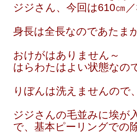
ジジさん、今回は610㎝／
身長は全長なのであたま
おけがはありません～
はらわたはよい状態なの
りぼんは洗えませんので
ジジさんの毛並みに埃が
で、基本ピーリングでの