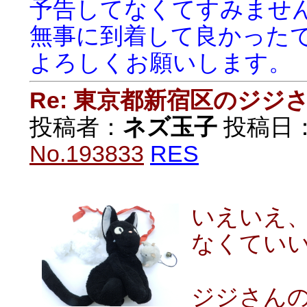
予告してなくてすみませ
無事に到着して良かった
よろしくお願いします。
Re: 東京都新宿区のジジ
投稿者：
ネズ玉子
投稿日：20
No.193833
RES
いえいえ
なくてい
ジジさん