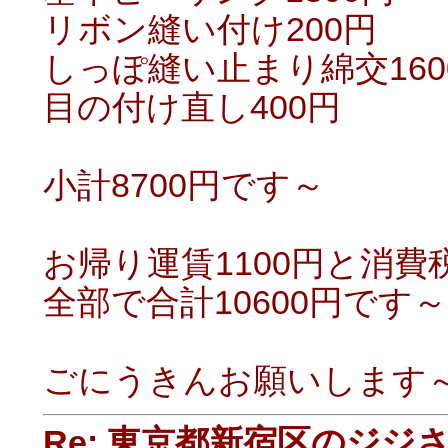
リボン縫い付け200円
しっぽ縫い止まり綿交160
目の付け直し400円
小計8700円です～
お帰り運賃1100円と消費
全部で合計10600円です～
ごにうきんお願いします
Re: 東京都新宿区のジジ