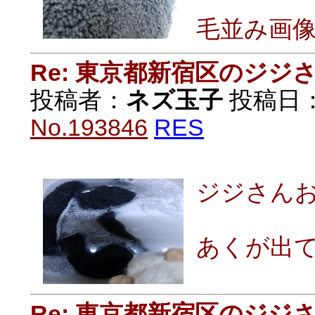
毛並み画
Re: 東京都新宿区のジジ
投稿者：
ネズ玉子
投稿日：20
No.193846
RES
ジジさん
あくが出
Re: 東京都新宿区のジジ