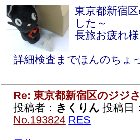
東京都新宿区
した～
長旅お疲れ様
詳細検査までほんのちょ
Re: 東京都新宿区のジジ
投稿者：
きくりん
投稿日：20
No.193824
RES