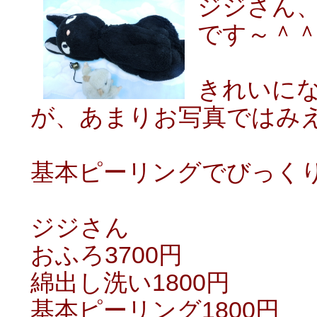
ジジさん
です～＾
きれいに
が、あまりお写真ではみ
基本ピーリングでびっく
ジジさん
おふろ3700円
綿出し洗い1800円
基本ピーリング1800円