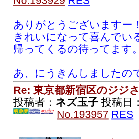
No.193929
RES
ありがとうございますー
きれいになって喜んでい
帰ってくるの待ってます
あ、にうきんしましたの
Re: 東京都新宿区のジジ
投稿者：
ネズ玉子
投稿日：20
No.193957
RES