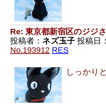
Re: 東京都新宿区のジジ
投稿者：
ネズ玉子
投稿日：20
No.193912
RES
しっかり