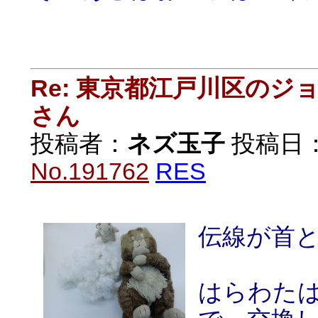
Re: 東京都江戸川区の
さん
投稿者：
ネズ玉子
投稿日：20
No.191762
RES
伝線が首と
はらわた