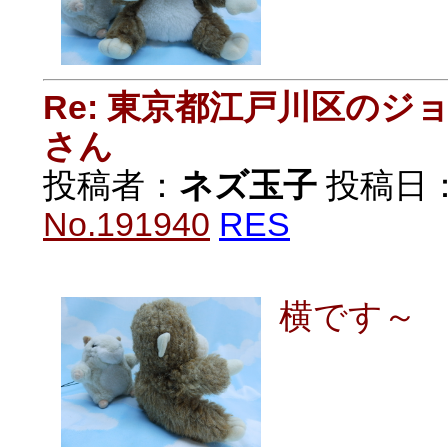
Re: 東京都江戸川区の
さん
投稿者：
ネズ玉子
投稿日：20
No.191940
RES
横です～