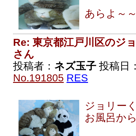
あらよ～
Re: 東京都江戸川区の
さん
投稿者：
ネズ玉子
投稿日：20
No.191805
RES
ジョリー
お風呂か