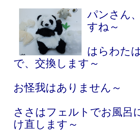
パンさん
すね～
はらわた
で、交換します～
お怪我はありません～
ささはフェルトでお風呂
け直します～