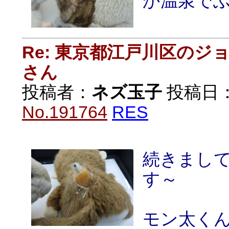
か温泉で
Re: 東京都江戸川区の
さん
投稿者：
ネズ玉子
投稿日：20
No.191764
RES
続きまし
す～
モン太くん