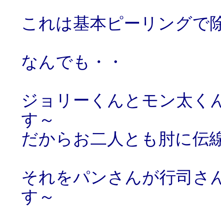
これは基本ピーリングで
なんでも・・
ジョリーくんとモン太く
す～
だからお二人とも肘に伝
それをパンさんが行司さ
す～