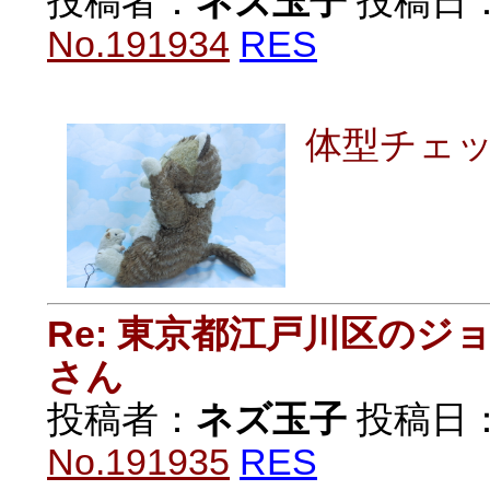
投稿者：
ネズ玉子
投稿日：20
No.191934
RES
体型チェ
Re: 東京都江戸川区の
さん
投稿者：
ネズ玉子
投稿日：20
No.191935
RES