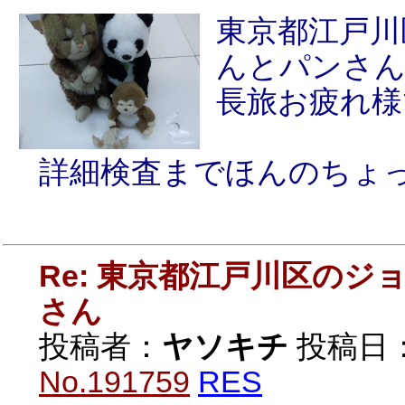
東京都江戸川
んとパンさ
長旅お疲れ様
詳細検査までほんのちょ
Re: 東京都江戸川区の
さん
投稿者：
ヤソキチ
投稿日：20
No.191759
RES