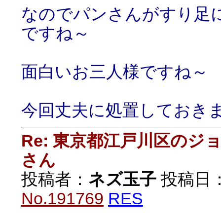
なのでパンさんがすり足
ですね～
面白いお三人様ですね～
今回丈夫に処置しておき
Re: 東京都江戸川区の
さん
投稿者：
ネズ玉子
投稿日：20
No.191769
RES