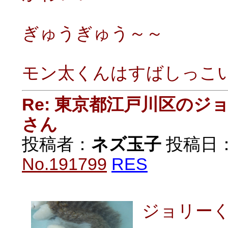
ぎゅうぎゅう～～
モン太くんはすばしっこ
Re: 東京都江戸川区の
さん
投稿者：
ネズ玉子
投稿日：20
No.191799
RES
ジョリー