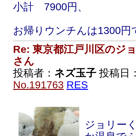
小計 7900円、
お帰りウンチんは1300円
Re: 東京都江戸川区の
さん
投稿者：
ネズ玉子
投稿日：20
No.191763
RES
ジョリー