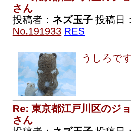
さん
投稿者：
ネズ玉子
投稿日：20
No.191933
RES
うしろで
Re: 東京都江戸川区の
さん