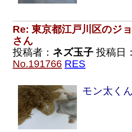
Re: 東京都江戸川区の
さん
投稿者：
ネズ玉子
投稿日：20
No.191766
RES
モン太くん