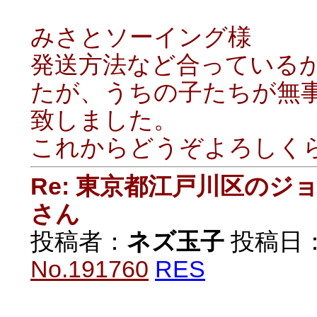
みさとソーイング様
発送方法など合っている
たが、うちの子たちが無
致しました。
これからどうぞよろしく
Re: 東京都江戸川区の
さん
投稿者：
ネズ玉子
投稿日：20
No.191760
RES