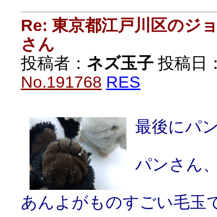
Re: 東京都江戸川区の
さん
投稿者：
ネズ玉子
投稿日：20
No.191768
RES
最後にパ
パンさん、
あんよがものすごい毛玉