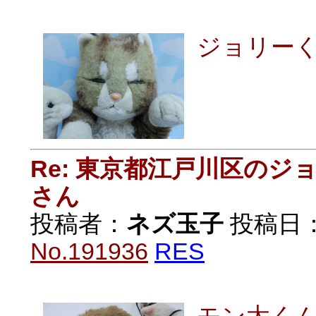
ジョリー
Re: 東京都江戸川区の
さん
投稿者：
ネズ玉子
投稿日：20
No.191936
RES