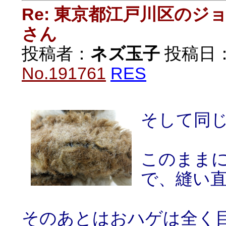
Re: 東京都江戸川区の
さん
投稿者：
ネズ玉子
投稿日：20
No.191761
RES
そして同
このまま
で、縫い
そのあとはおハゲは全く