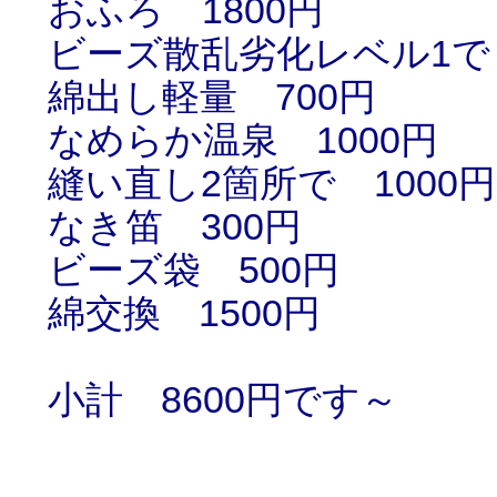
おふろ 1800円
ビーズ散乱劣化レベル1で 
綿出し軽量 700円
なめらか温泉 1000円
縫い直し2箇所で 1000円
なき笛 300円
ビーズ袋 500円
綿交換 1500円
小計 8600円です～