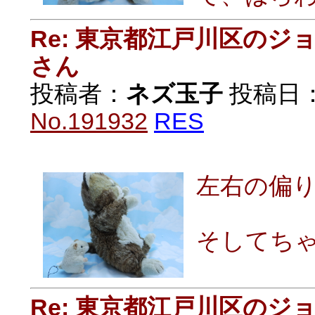
Re: 東京都江戸川区の
さん
投稿者：
ネズ玉子
投稿日：20
No.191932
RES
左右の偏
そしてち
Re: 東京都江戸川区の