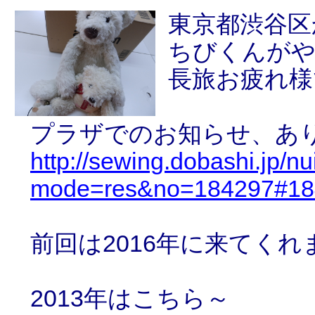
東京都渋谷区
ちびくんが
長旅お疲れ様
プラザでのお知らせ、あ
http://sewing.dobashi.jp/n
mode=res&no=184297#18
前回は2016年に来てくれ
2013年はこちら～