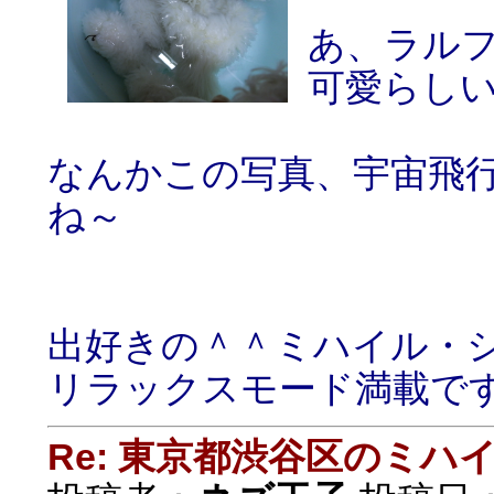
あ、ラル
可愛らし
なんかこの写真、宇宙飛
ね～
出好きの＾＾ミハイル・
リラックスモード満載で
Re: 東京都渋谷区のミ