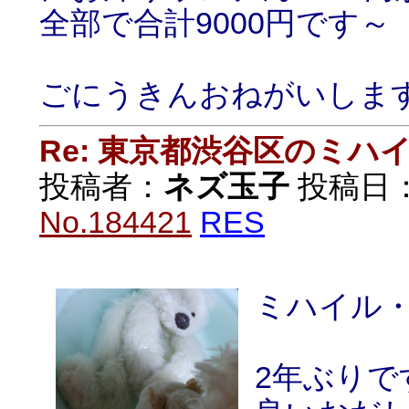
全部で合計9000円です～
ごにうきんおねがいしま
Re: 東京都渋谷区のミ
投稿者：
ネズ玉子
投稿日：20
No.184421
RES
ミハイル
2年ぶりで