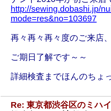
http://sewing.dobashi.jp/n
mode=res&no=103697
再々再々再々度のご来店
ご期日了解です～～
詳細検査までほんのちょ
Re: 東京都渋谷区のミ