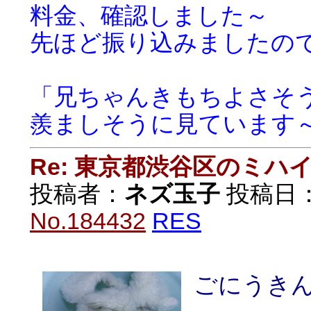
料金、確認しました～
先ほど振り込みましたの
「兄ちゃんきもちよさそ
羨ましそうに見ています
Re: 東京都渋谷区のミ
投稿者：
ネズ玉子
投稿日：20
No.184432
RES
ごにうき