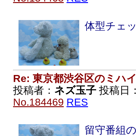
体型チェ
Re: 東京都渋谷区のミ
投稿者：
ネズ玉子
投稿日：20
No.184469
RES
留守番組