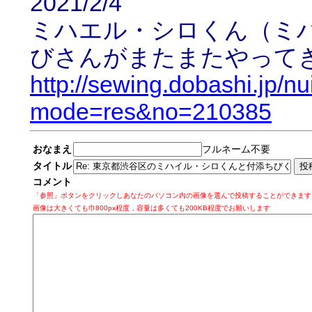
2021/2/4
ミハエル・シロくん（ミ
びさんがまたまたやって
http://sewing.dobashi.jp/n
mode=res&no=210385
おなまえ
フルネーム不要
タイトル
コメント
「参照」ボタンをクリックしあなたのパソコン内の画像を選んで投稿することができます
画像は大きくても巾800px程度，容量は多くても200KB程度でお願いします