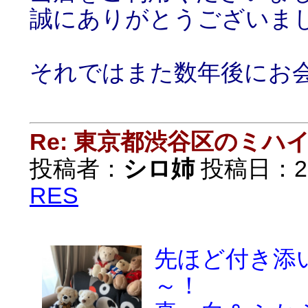
誠にありがとうございま
それではまた数年後にお
Re: 東京都渋谷区のミ
投稿者：
シロ姉
投稿日：2018
RES
先ほど付き添
～！