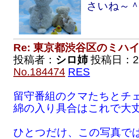
さいね～
Re: 東京都渋谷区のミ
投稿者：
シロ姉
投稿日：2018
No.184474
RES
留守番組のクマたちとチ
綿の入り具合はこれで大
ひとつだけ、この写真で