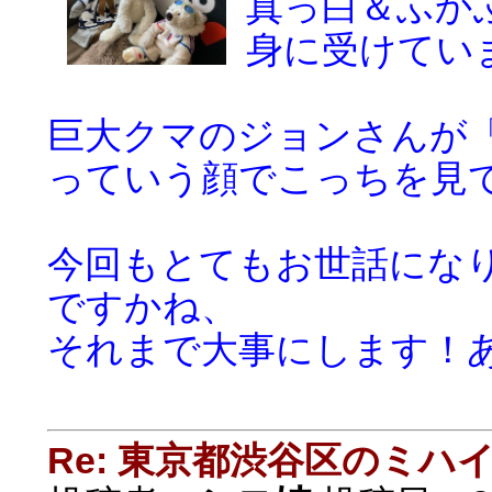
真っ白＆ふか
身に受けてい
巨大クマのジョンさんが
っていう顔でこっちを見て
今回もとてもお世話にな
ですかね、
それまで大事にします！
Re: 東京都渋谷区のミ