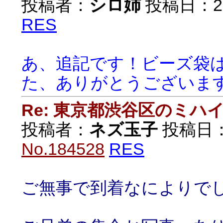
投稿者：
シロ姉
投稿日：2018
RES
あ、追記です！ビーズ袋
た、ありがとうございま
Re: 東京都渋谷区のミ
投稿者：
ネズ玉子
投稿日：20
No.184528
RES
ご無事で到着なにより