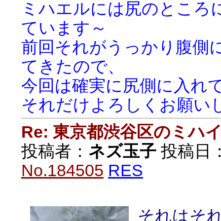
ミハエルには尻のところ
ています～
前回それがうっかり腹側
てきたので、
今回は確実に尻側に入れ
それだけよろしくお願い
Re: 東京都渋谷区のミ
投稿者：
ネズ玉子
投稿日：20
No.184505
RES
それはそ