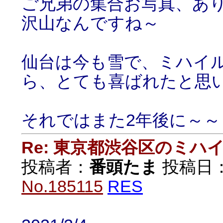
ご兄弟の集合お写真、あ
沢山なんですね～
仙台は今も雪で、ミハイ
ら、とても喜ばれたと思
それではまた2年後に～～
Re: 東京都渋谷区のミ
投稿者：
番頭たま
投稿日：20
No.185115
RES