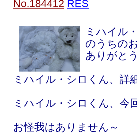
No.184412
RES
ミハイル
のうちの
ありがと
ミハイル・シロくん、詳
ミハイル・シロくん、今回は
お怪我はありません～