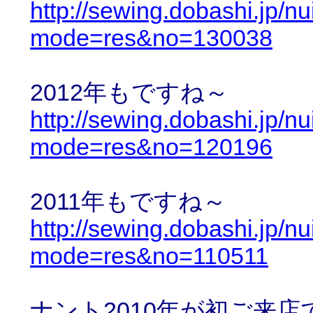
http://sewing.dobashi.jp/n
mode=res&no=130038
2012年もですね～
http://sewing.dobashi.jp/n
mode=res&no=120196
2011年もですね～
http://sewing.dobashi.jp/n
mode=res&no=110511
ナント2010年が初ご来店