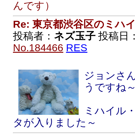
んです）
Re: 東京都渋谷区のミ
投稿者：
ネズ玉子
投稿日：20
No.184466
RES
ジョンさ
うですね
ミハイル
タが入りました～