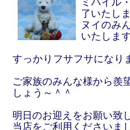
ミハイル
了いたし
ヌイのみ
いたしま
すっかりフサフサになり
ご家族のみんな様から羨
しょう～＾＾
明日のお迎えをお願い致
当店をご利用くださいま