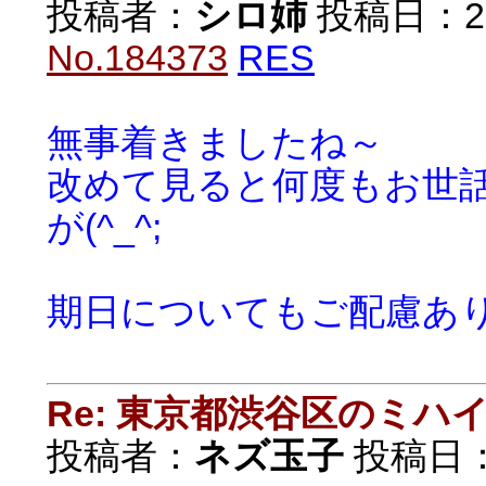
投稿者：
シロ姉
投稿日：2018
No.184373
RES
無事着きましたね～
改めて見ると何度もお世
が(^_^;
期日についてもご配慮あ
Re: 東京都渋谷区のミ
投稿者：
ネズ玉子
投稿日：20