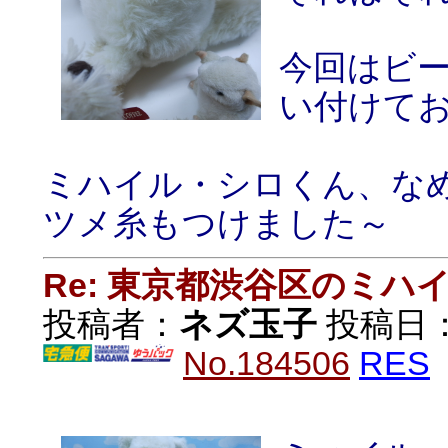
今回はビ
い付けて
ミハイル・シロくん、な
ツメ糸もつけました～
Re: 東京都渋谷区のミ
投稿者：
ネズ玉子
投稿日：20
No.184506
RES